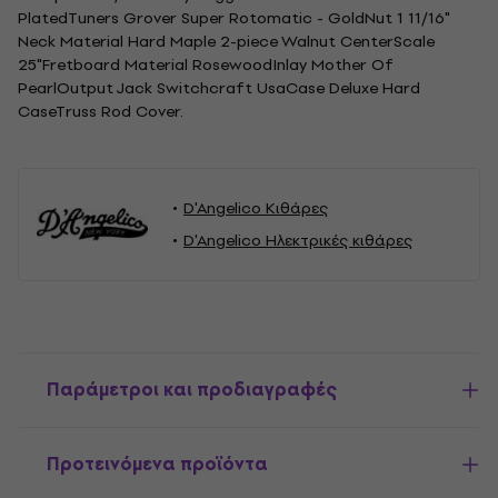
PlatedTuners Grover Super Rotomatic - GoldNut 1 11/16"
Neck Material Hard Maple 2-piece Walnut CenterScale
25"Fretboard Material RosewoodInlay Mother Of
PearlOutput Jack Switchcraft UsaCase Deluxe Hard
CaseTruss Rod Cover.
D'Angelico Κιθάρες
D'Angelico Ηλεκτρικές κιθάρες
Παράμετροι και προδιαγραφές
Προτεινόμενα προϊόντα