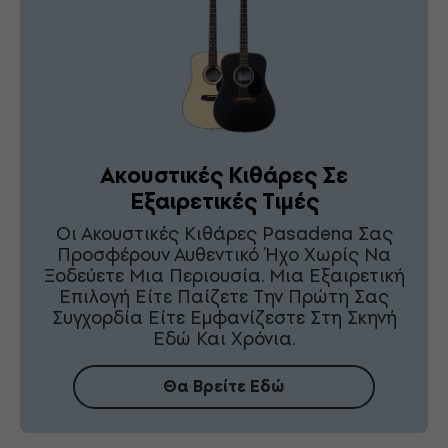
Ακουστικές Κιθάρες Σε
Εξαιρετικές Τιμές
Οι Ακουστικές Κιθάρες Pasadena Σας
Προσφέρουν Αυθεντικό Ήχο Χωρίς Να
Ξοδεύετε Μια Περιουσία. Μια Εξαιρετική
Επιλογή Είτε Παίζετε Την Πρώτη Σας
Συγχορδία Είτε Εμφανίζεστε Στη Σκηνή
Εδώ Και Χρόνια.
Θα Βρείτε Εδώ