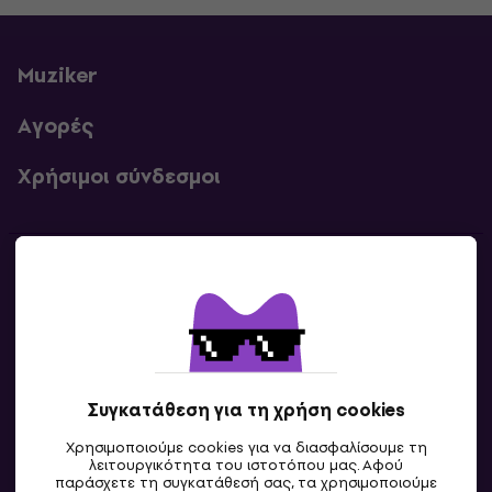
Muziker
Αγορές
Χρήσιμοι σύνδεσμοι
Επικοινωνία
Επικοινωνία
Συγκατάθεση για τη χρήση cookies
Χρησιμοποιούμε cookies για να διασφαλίσουμε τη
λειτουργικότητα του ιστοτόπου μας. Αφού
παράσχετε τη συγκατάθεσή σας, τα χρησιμοποιούμε