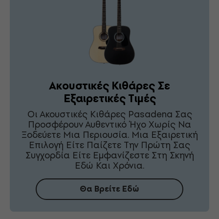
Ακουστικές Κιθάρες Σε
Εξαιρετικές Τιμές
Οι Ακουστικές Κιθάρες Pasadena Σας
Προσφέρουν Αυθεντικό Ήχο Χωρίς Να
Ξοδεύετε Μια Περιουσία. Μια Εξαιρετική
Επιλογή Είτε Παίζετε Την Πρώτη Σας
Συγχορδία Είτε Εμφανίζεστε Στη Σκηνή
Εδώ Και Χρόνια.
Θα Βρείτε Εδώ