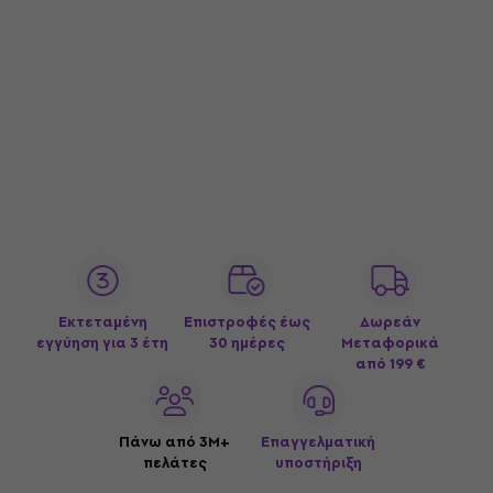
Εκτεταμένη
Επιστροφές έως
Δωρεάν
εγγύηση για 3 έτη
30 ημέρες
Μεταφορικά
από 199 €
Πάνω από 3M+
Επαγγελματική
πελάτες
υποστήριξη