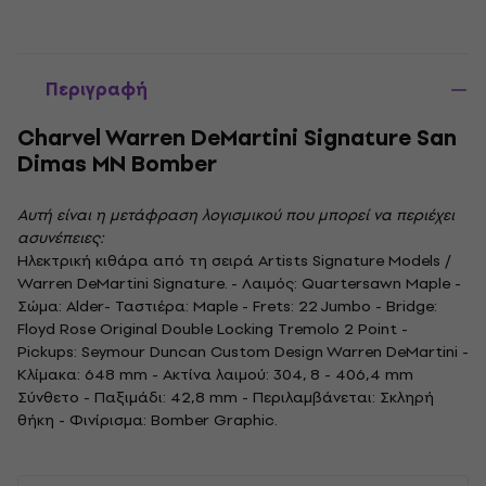
Περιγραφή
Charvel Warren DeMartini Signature San
Dimas MN Bomber
Αυτή είναι η μετάφραση λογισμικού που μπορεί να περιέχει
ασυνέπειες:
Ηλεκτρική κιθάρα από τη σειρά Artists Signature Models /
Warren DeMartini Signature. - Λαιμός: Quartersawn Maple -
Σώμα: Alder- Ταστιέρα: Maple - Frets: 22 Jumbo - Bridge:
Floyd Rose Original Double Locking Tremolo 2 Point -
Pickups: Seymour Duncan Custom Design Warren DeMartini -
Κλίμακα: 648 mm - Ακτίνα λαιμού: 304, 8 - 406,4 mm
Σύνθετο - Παξιμάδι: 42,8 mm - Περιλαμβάνεται: Σκληρή
θήκη - Φινίρισμα: Bomber Graphic.