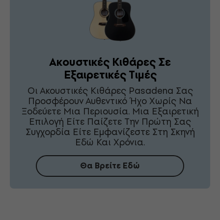
Ακουστικές Κιθάρες Σε
Εξαιρετικές Τιμές
Οι Ακουστικές Κιθάρες Pasadena Σας
Προσφέρουν Αυθεντικό Ήχο Χωρίς Να
Ξοδεύετε Μια Περιουσία. Μια Εξαιρετική
Επιλογή Είτε Παίζετε Την Πρώτη Σας
Συγχορδία Είτε Εμφανίζεστε Στη Σκηνή
Εδώ Και Χρόνια.
Θα Βρείτε Εδώ