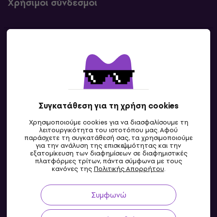
Χρήσιμοι σύνδεσμοι
Επικοινωνία
Επικοινωνία
Συγκατάθεση για τη χρήση cookies
Χρησιμοποιούμε cookies για να διασφαλίσουμε τη
λειτουργικότητα του ιστοτόπου μας. Αφού
παράσχετε τη συγκατάθεσή σας, τα χρησιμοποιούμε
για την ανάλυση της επισκεψιμότητας και την
εξατομίκευση των διαφημίσεων σε διαφημιστικές
πλατφόρμες τρίτων, πάντα σύμφωνα με τους
GR
κανόνες της
Πολιτικής Απορρήτου
.
Συμφωνώ