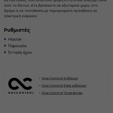
καταστάσεις που απαιτούν φορητότητα και ανεξαρτησία
από το δίκτυο, είτε βρίσκεστε σε εξωτερικό χώρο, στο
δρόμο ή σε τοποθεσία με περιορισμένη πρόσβαση σε
ηλεκτρική ενέργεια.
Ρυθμιστές
Master
Παρουσία
Ένταση ήχου
One Control Κιθάρες
One Control Εφέ κιθάρας
One Control Overdrives