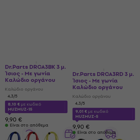
Είναι στο απόθεμα
9,89 €
Είναι στο απόθεμα
Dr.Parts DRCA3BK 3 μ.
Ίσιος - Με γωνία
Dr.Parts DRCA3RD 3 μ.
Καλώδιο οργάνου
Ίσιος - Με γωνία
Καλώδιο οργάνου
Καλώδιο οργάνου
4,3
/5
Καλώδιο οργάνου
4,3
/5
8,10 €
με κωδικό
MUZMUZ-15
9,01 €
με κωδικό
MUZMUZ-5
9,90 €
Είναι στο απόθεμα
9,90 €
Είναι στο απόθεμα