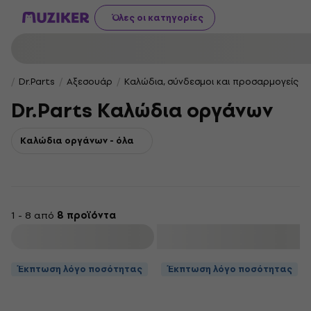
Όλες οι κατηγορίες
Dr.Parts
Αξεσουάρ
Καλώδια, σύνδεσμοι και προσαρμογείς
Dr.Parts Καλώδια οργάνων
Καλώδια οργάνων - όλα
1 - 8 από
8 προϊόντα
φιλτράρισμα
Έκπτωση λόγο ποσότητας
Έκπτωση λόγο ποσότητας