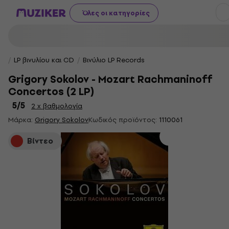
Όλες οι κατηγορίες
LP βινυλίου και CD
Βινύλιο LP Records
Grigory Sokolov - Mozart Rachmaninoff
Concertos (2 LP)
5
/5
2 x βαθμολογία
Μάρκα:
Grigory Sokolov
Κωδικός προϊόντος:
1110061
Βίντεο