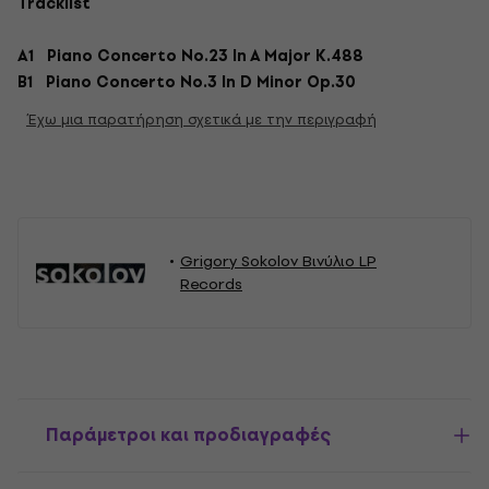
Tracklist
A1 Piano Concerto No.23 In A Major K.488
B1 Piano Concerto No.3 In D Minor Op.30
Έχω μια παρατήρηση σχετικά με την περιγραφή
Grigory Sokolov Βινύλιο LP
Records
Παράμετροι και προδιαγραφές