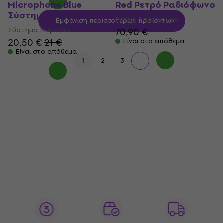
Microphone Blue
Red Ρετρό Ραδιόφωνο
Σύστημα Καραόκε
Ρετρό Ραδιόφωνο
Εμφάνιση περισσότερων προϊόντων
Σύστημα Καραόκε
70,90 €
20,50 €
21 €
Είναι στο απόθεμα
Είναι στο απόθεμα
1
2
3