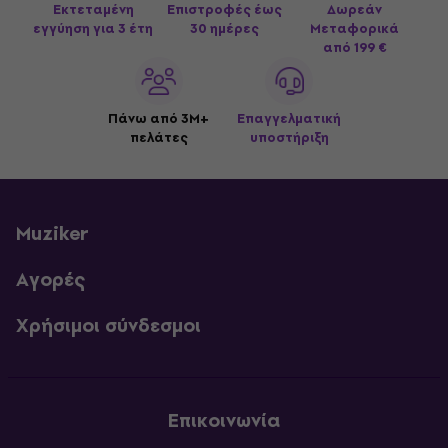
Εκτεταμένη
Επιστροφές έως
Δωρεάν
εγγύηση για 3 έτη
30 ημέρες
Μεταφορικά
από 199 €
Πάνω από 3M+
Επαγγελματική
πελάτες
υποστήριξη
Muziker
Αγορές
Χρήσιμοι σύνδεσμοι
Επικοινωνία