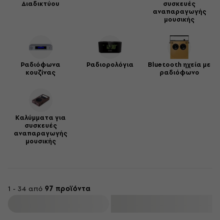
Διαδικτύου
συσκευές
αναπαραγωγής
μουσικής
Ραδιόφωνα
Ραδιορολόγια
Bluetooth ηχεία με
κουζίνας
ραδιόφωνο
Καλύμματα για
συσκευές
αναπαραγωγής
μουσικής
1 - 34 από
97 προϊόντα
φιλτράρισμα