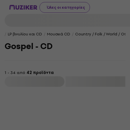
Όλες οι κατηγορίες
LP βινυλίου και CD
Μουσικά CD
Country / Folk / World / Oth
Gospel - CD
1 - 34 από
42 προϊόντα
φιλτράρισμα
HAPPY HOUR