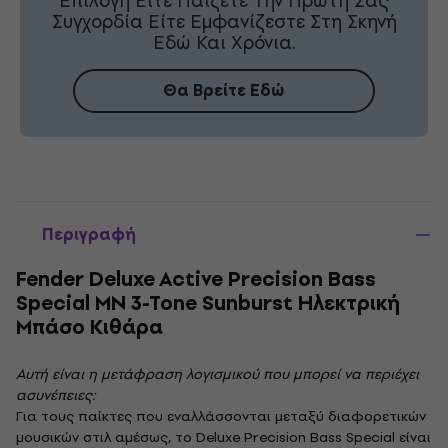
Επιλογή Είτε Παίζετε Την Πρώτη Σας
Συγχορδία Είτε Εμφανίζεστε Στη Σκηνή
Εδώ Και Χρόνια.
Θα Βρείτε Εδώ
Περιγραφή
Fender Deluxe Active Precision Bass
Special MN 3-Tone Sunburst Ηλεκτρική
Μπάσο Κιθάρα
Αυτή είναι η μετάφραση λογισμικού που μπορεί να περιέχει
ασυνέπειες:
Για τους παίκτες που εναλλάσσονται μεταξύ διαφορετικών
μουσικών στιλ αμέσως, το Deluxe Precision Bass Special είναι