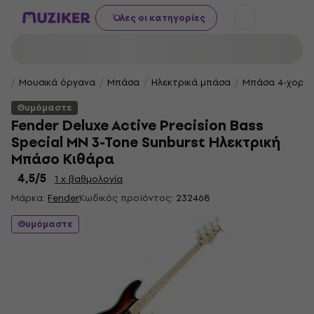
Όλες οι κατηγορίες
Μουσικά όργανα
Μπάσα
Ηλεκτρικά μπάσα
Μπάσα 4-χορδ
Θυμόμαστε
Fender Deluxe Active Precision Bass
Special MN 3-Tone Sunburst Ηλεκτρική
Μπάσο Κιθάρα
4,5
/5
1 x βαθμολογία
Μάρκα:
Fender
Κωδικός προϊόντος:
232468
Θυμόμαστε