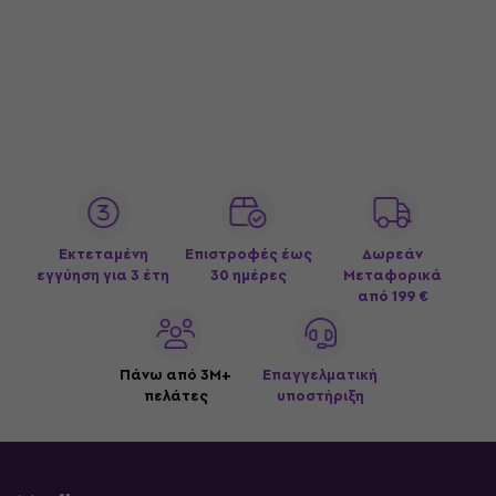
Εκτεταμένη
Επιστροφές έως
Δωρεάν
εγγύηση για 3 έτη
30 ημέρες
Μεταφορικά
από 199 €
Πάνω από 3M+
Επαγγελματική
πελάτες
υποστήριξη