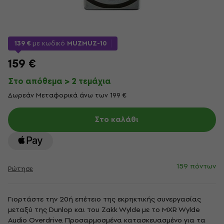
139 €
με κωδικό
MUZMUZ-10
159 €
Στο απόθεμα > 2 τεμάχια
Δωρεάν Μεταφορικά άνω των 199 €
Στο καλάθι
159 πόντων
Ρώτησε
Γιορτάστε την 20ή επέτειο της εκρηκτικής συνεργασίας
μεταξύ της Dunlop και του Zakk Wylde με το MXR Wylde
Audio Overdrive. Προσαρμοσμένα κατασκευασμένο για τα