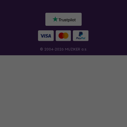
© 2004-2026 MUZIKER a.s.