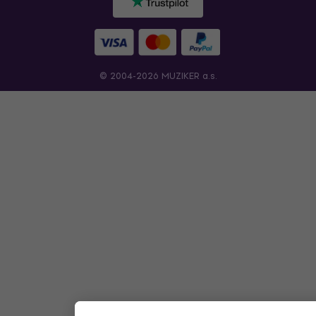
© 2004-2026 MUZIKER a.s.