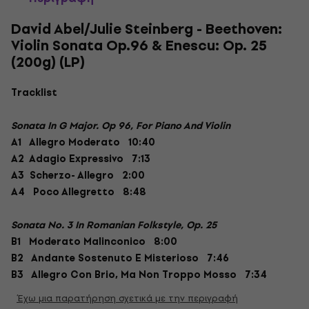
David Abel/Julie Steinberg - Beethoven:
Violin Sonata Op.96 & Enescu: Op. 25
(200g) (LP)
Tracklist
Sonata In G Major. Op 96, For Piano And Violin
A1 Allegro Moderato 10:40
A2 Adagio Expressivo 7:13
A3 Scherzo- Allegro 2:00
A4 Poco Allegretto 8:48
Sonata No. 3 In Romanian Folkstyle, Op. 25
B1 Moderato Malinconico 8:00
B2 Andante Sostenuto E Misterioso 7:46
B3 Allegro Con Brio, Ma Non Troppo Mosso 7:34
Έχω μια παρατήρηση σχετικά με την περιγραφή