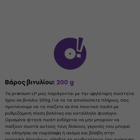
Βάρος βινυλίου:
200 g
Τα premium LP μας παράγονται με την υψηλότερη ποιότητα
ήχου σε βινύλιο 200g. Για να τα απολαύσετε πλήρως, σας
προτείνουμε να τα παίζετε σε ένα ποιοτικό πικάπ με
ρυθμιζόμενη πίεση βελόνας και κατάλληλο φυσίγγιο.
Ορισμένα φτηνά πικάπ ενδέχεται να μην μπορούν να
παίξουν σωστά αυτούς τους δίσκους, γεγονός που μπορεί
να οδηγήσει σε παράλειψη ή ακόμα και βλάβη στην
εγγραφή. Επομένως, ελέγξτε τη συμβατότητα της συσκευής