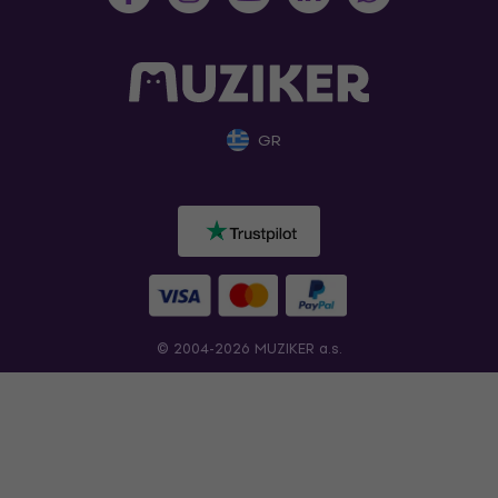
GR
© 2004-2026 MUZIKER a.s.