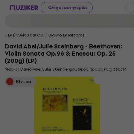
Όλες οι κατηγορίες
LP βινυλίου και CD
Βινύλιο LP Records
David Abel/Julie Steinberg - Beethoven:
Violin Sonata Op.96 & Enescu: Op. 25
(200g) (LP)
Μάρκα:
David Abel/Julie Steinberg
Κωδικός προϊόντος:
366314
Βίντεο