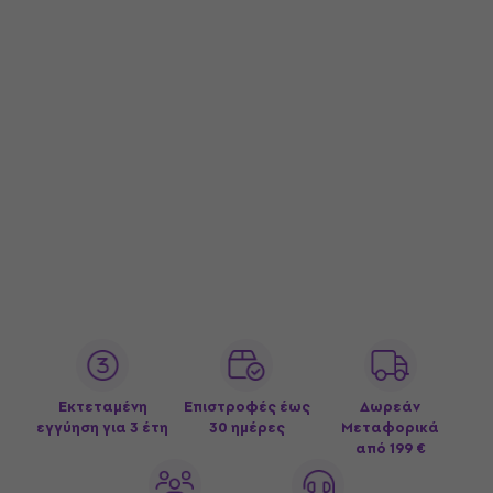
Εκτεταμένη
Επιστροφές έως
Δωρεάν
εγγύηση για 3 έτη
30 ημέρες
Μεταφορικά
από 199 €