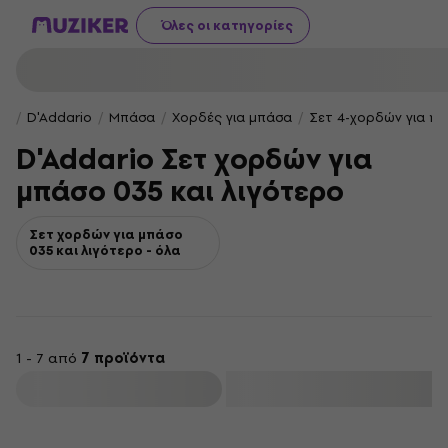
Όλες οι κατηγορίες
D'Addario
Μπάσα
Χορδές για μπάσα
Σετ 4-χορδών για ηλ
D'Addario Σετ χορδών για
μπάσο 035 και λιγότερο
Σετ χορδών για μπάσο
035 και λιγότερο - όλα
1 - 7 από
7 προϊόντα
φιλτράρισμα