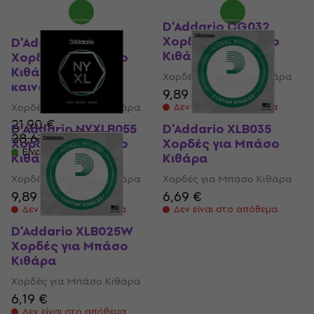
D'Addario CG032
Χορδές για Μπάσο
D'Addario EXL180
Κιθάρα
Χορδές για Μπάσο
Κιθάρα (Σαν
Χορδές για Μπάσο Κιθάρα
καινούργιο)
9,89 €
Χορδές για Μπάσο Κιθάρα
Δεν είναι στο απόθεμα
21,90 €
D'Addario NYXLB055
D'Addario XLB035
28,61 €
- 23 %
Χορδές για Μπάσο
Χορδές για Μπάσο
Είναι στο απόθεμα
Κιθάρα
Κιθάρα
Χορδές για Μπάσο Κιθάρα
Χορδές για Μπάσο Κιθάρα
9,89 €
6,69 €
Δεν είναι στο απόθεμα
Δεν είναι στο απόθεμα
D'Addario XLB025W
Χορδές για Μπάσο
Κιθάρα
Χορδές για Μπάσο Κιθάρα
6,19 €
Δεν είναι στο απόθεμα