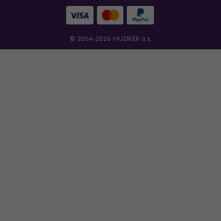
© 2004-2026 MUZIKER a.s.