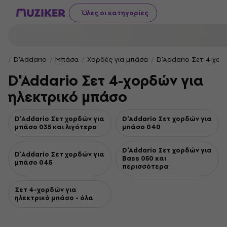
Όλες οι κατηγορίες
D'Addario
Μπάσα
Χορδές για μπάσα
D'Addario Σετ 4-χορ
D'Addario Σετ 4-χορδών για
ηλεκτρικό μπάσο
D'Addario Σετ χορδών για
D'Addario Σετ χορδών για
μπάσο 035 και λιγότερο
μπάσο 040
D'Addario Σετ χορδών για
D'Addario Σετ χορδών για
Bass 050 και
μπάσο 045
περισσότερα
Σετ 4-χορδών για
ηλεκτρικό μπάσο - όλα