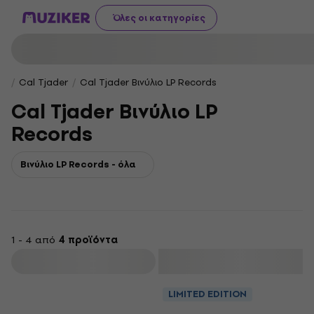
Όλες οι κατηγορίες
Cal Tjader
Cal Tjader Βινύλιο LP Records
Cal Tjader Βινύλιο LP
Records
Βινύλιο LP Records - όλα
1 - 4 από
4 προϊόντα
φιλτράρισμα
LIMITED EDITION