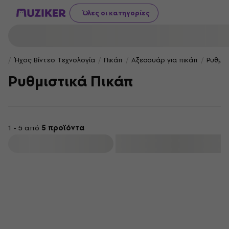
Όλες οι κατηγορίες
Ήχος Βίντεο Τεχνολογία
Πικάπ
Αξεσουάρ για πικάπ
Ρυθμισ
Ρυθμιστικά Πικάπ
1 - 5 από
5 προϊόντα
φιλτράρισμα