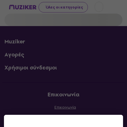
Όλες οι κατηγορίες
Muziker
Αγορές
Χρήσιμοι σύνδεσμοι
Επικοινωνία
Επικοινωνία