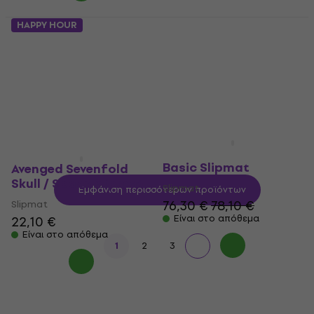
HAPPY HOUR
The Beatles Drop T
Meshuggah
Logo & Sgt Pepper
Crest/Spine Slipmat
Drum Slipmat
Slipmat
Slipmat
23,90 €
25,90 €
Είναι στο απόθεμα
Είναι στο απόθεμα
Pro-Ject Upgrade Set
Basic Slipmat
Avenged Sevenfold
Skull / Space Slipmat
Slipmat
Εμφάνιση περισσότερων προϊόντων
76,30 €
78,10 €
Slipmat
Είναι στο απόθεμα
22,10 €
Είναι στο απόθεμα
1
2
3