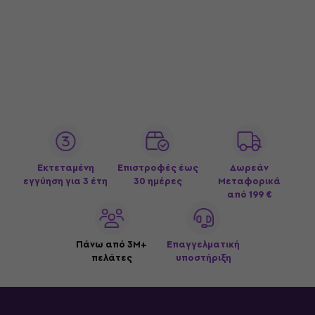
Εκτεταμένη
Επιστροφές έως
Δωρεάν
εγγύηση για 3 έτη
30 ημέρες
Μεταφορικά
από 199 €
Πάνω από 3M+
Επαγγελματική
πελάτες
υποστήριξη