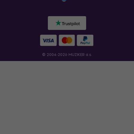
© 2004-2026 MUZIKER a.s.