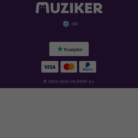
GR
© 2004-2026 MUZIKER a.s.