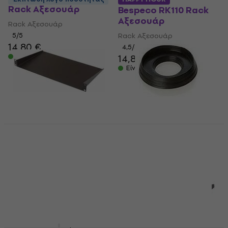
Rack Αξεσουάρ
Bespeco RK110 Rack
Αξεσουάρ
Rack Αξεσουάρ
5
/5
Rack Αξεσουάρ
14,80 €
4,5
/5
Είναι στο απόθεμα
14,80 €
Είναι στο απόθεμα
HAPPY HOUR
Bespeco PRK Rack
Bespeco RK30 Rack
Αξεσουάρ
Αξεσουάρ
Rack Αξεσουάρ
Rack Αξεσουάρ
4,6
/5
4,2
/5
0,19 €
26,59 €
με κωδικό
Είναι στο απόθεμα
MUZMUZ-5
28,90 €
Είναι στο απόθεμα