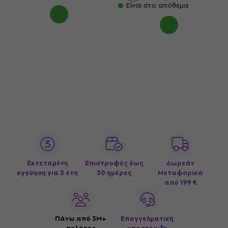
Είναι στο απόθεμα
Εκτεταμένη
Επιστροφές έως
Δωρεάν
εγγύηση για 3 έτη
30 ημέρες
Μεταφορικά
από 199 €
Πάνω από 3M+
Επαγγελματική