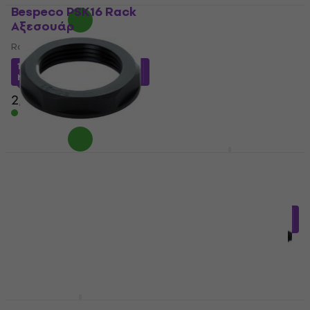
Bespeco PSK16 Rack
Bespeco PSK21 Rack
Αξεσουάρ
Αξεσουάρ
Rack Αξεσουάρ
Rack Αξεσουάρ
1,64 €
με κωδικό
2,96 €
με κωδικό
MUZMUZ-30
MUZMUZ-10
2,39 €
3,39 €
Είναι στο απόθεμα
Είναι στο απόθεμα
Bespeco CND21 Rack
Monacor GCB-100B
Αξεσουάρ
Rack Αξεσουάρ
Rack Αξεσουάρ
Rack Αξεσουάρ
0,67 €
με κωδικό
18,64 €
με κωδικό
MUZMUZ-30
MUZMUZ-30
0,99 €
26,90 €
Είναι στο απόθεμα
Είναι στο απόθεμα
Monacor GCB-100
Mackie ProFX16v3