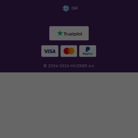
GR
© 2004-2026 MUZIKER a.s.