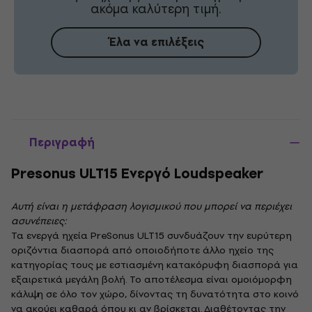
ακόμα καλύτερη τιμή.
Έλα να επιλέξεις
Περιγραφή
Presonus ULT15 Ενεργό Loudspeaker
Αυτή είναι η μετάφραση λογισμικού που μπορεί να περιέχει
ασυνέπειες:
Τα ενεργά ηχεία PreSonus ULT15 συνδυάζουν την ευρύτερη
οριζόντια διασπορά από οποιοδήποτε άλλο ηχείο της
κατηγορίας τους με εστιασμένη κατακόρυφη διασπορά για
εξαιρετικά μεγάλη βολή. Το αποτέλεσμα είναι ομοιόμορφη
κάλυψη σε όλο τον χώρο, δίνοντας τη δυνατότητα στο κοινό
να ακούει καθαρά όπου κι αν βρίσκεται. Διαθέτοντας την