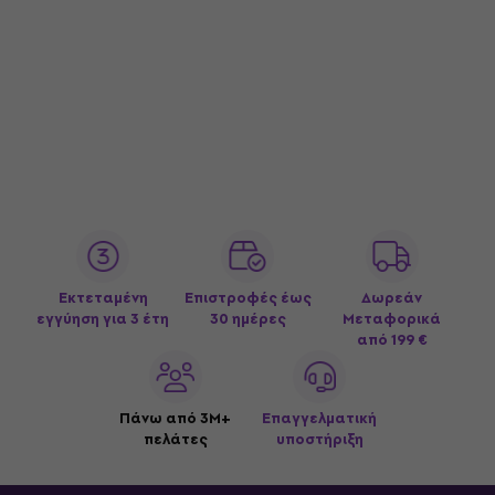
Εκτεταμένη
Επιστροφές έως
Δωρεάν
εγγύηση για 3 έτη
30 ημέρες
Μεταφορικά
από 199 €
Πάνω από 3M+
Επαγγελματική
πελάτες
υποστήριξη