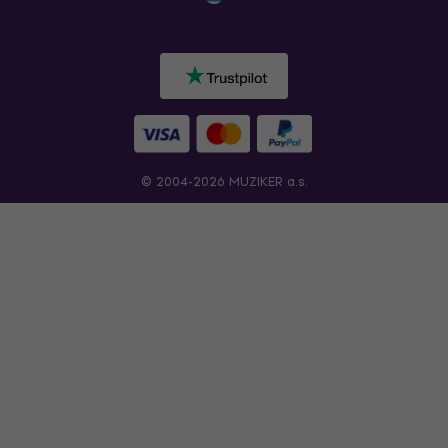
© 2004-2026 MUZIKER a.s.