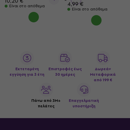
10,20 €
4,99 €
Είναι στο απόθεμα
Είναι στο απόθεμα
Εκτεταμένη
Επιστροφές έως
Δωρεάν
εγγύηση για 3 έτη
30 ημέρες
Μεταφορικά
από 199 €
Πάνω από 3M+
Επαγγελματική
πελάτες
υποστήριξη