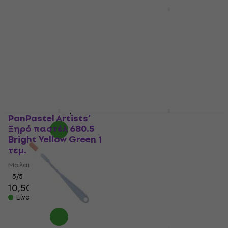
PanPastel Artists’
Ξηρό παστέλ 951.5
PanPastel Artists’
Pearlescent Yellow 1
Ξηρό παστέλ 340.3
τεμ.
Permanent Red Shade
1 τεμ.
Μαλακό Παστέλ
5
/5
Μαλακό Παστέλ
5
/5
8,86 €
με κωδικό
MUZMUZ-10
10,10 €
12,10 €
- 17 %
Είναι στο απόθεμα
9,98 €
Είναι στο απόθεμα
PanPastel Artists’
PanPastel Artists’
Ξηρό παστέλ 680.5
Ξηρό παστέλ 931.5
Bright Yellow Green 1
CoArtists’ Painting
τεμ.
Pasteler 1 τεμ.
Μαλακό Παστέλ
Μαλακό Παστέλ
5
/5
5
/5
10,50 €
12,50 €
Είναι στο απόθεμα
Είναι στο απόθεμα