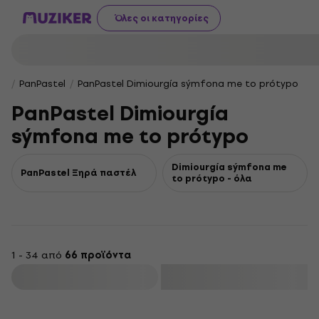
Όλες οι κατηγορίες
PanPastel
PanPastel Dimiourgía sýmfona me to prótypo
PanPastel Dimiourgía
sýmfona me to prótypo
Dimiourgía sýmfona me
PanPastel Ξηρά παστέλ
to prótypo - όλα
1 - 34 από
66 προϊόντα
φιλτράρισμα