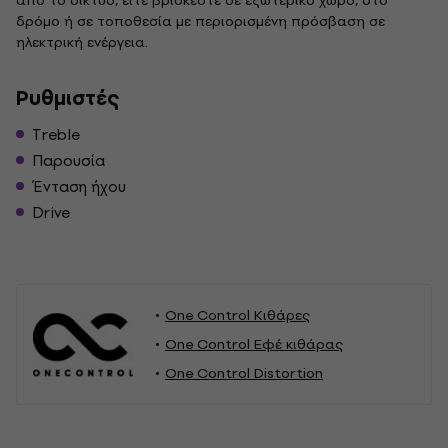
από το δίκτυο, είτε βρίσκεστε σε εξωτερικό χώρο, στο
δρόμο ή σε τοποθεσία με περιορισμένη πρόσβαση σε
ηλεκτρική ενέργεια.
Ρυθμιστές
Treble
Παρουσία
Ένταση ήχου
Drive
One Control Κιθάρες
One Control Εφέ κιθάρας
One Control Distortion