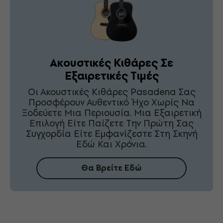
Ακουστικές Κιθάρες Σε
Εξαιρετικές Τιμές
Οι Ακουστικές Κιθάρες Pasadena Σας
Προσφέρουν Αυθεντικό Ήχο Χωρίς Να
Ξοδεύετε Μια Περιουσία. Μια Εξαιρετική
Επιλογή Είτε Παίζετε Την Πρώτη Σας
Συγχορδία Είτε Εμφανίζεστε Στη Σκηνή
Εδώ Και Χρόνια.
Θα Βρείτε Εδώ