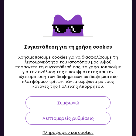
Επικοινωνία
Επικοινωνία
Συγκατάθεση για τη χρήση cookies
Χρησιμοποιούμε cookies για να διασφαλίσουμε τη
λειτουργικότητα του ιστοτόπου μας. Αφού
παράσχετε τη συγκατάθεσή σας, τα χρησιμοποιούμε
για την ανάλυση της επισκεψιμότητας και την
εξατομίκευση των διαφημίσεων σε διαφημιστικές
πλατφόρμες τρίτων, πάντα σύμφωνα με τους
GR
κανόνες της
Πολιτικής Απορρήτου
.
Συμφωνώ
Λεπτομερείς ρυθμίσεις
Πληροφορίες και cookies