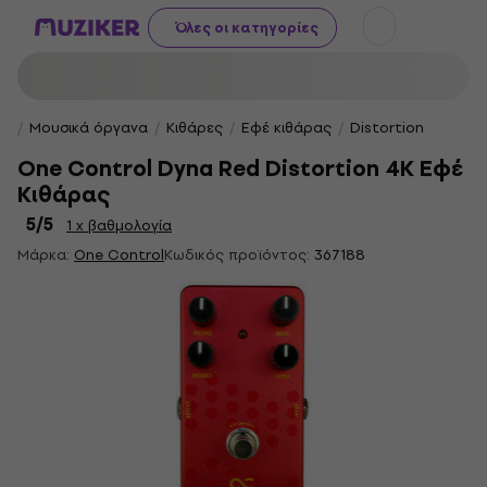
Όλες οι κατηγορίες
Μουσικά όργανα
Κιθάρες
Εφέ κιθάρας
Distortion
One Control Dyna Red Distortion 4K Εφέ
Κιθάρας
5
/5
1 x βαθμολογία
Μάρκα:
One Control
Κωδικός προϊόντος:
367188