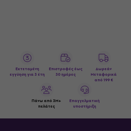
Εκτεταμένη
Επιστροφές έως
Δωρεάν
εγγύηση για 3 έτη
30 ημέρες
Μεταφορικά
από 199 €
Πάνω από 3M+
Επαγγελματική
πελάτες
υποστήριξη