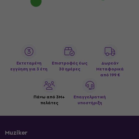
Εκτεταμένη
Επιστροφές έως
Δωρεάν
εγγύηση για 3 έτη
30 ημέρες
Μεταφορικά
από 199 €
Πάνω από 3M+
Επαγγελματική
πελάτες
υποστήριξη
Muziker