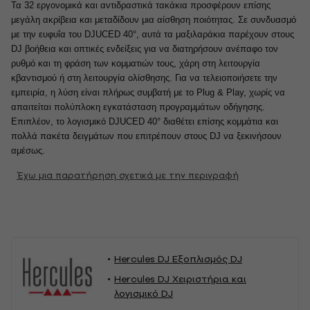
Τα 32 εργονομικά και αντιδραστικά τακάκια προσφέρουν επίσης
μεγάλη ακρίβεια και μεταδίδουν μια αίσθηση ποιότητας. Σε συνδυασμό
με την ευφυΐα του DJUCED 40°, αυτά τα μαξιλαράκια παρέχουν στους
DJ βοήθεια και οπτικές ενδείξεις για να διατηρήσουν ανέπαφο τον
ρυθμό και τη φράση των κομματιών τους, χάρη στη λειτουργία
κβαντισμού ή στη λειτουργία ολίσθησης. Για να τελειοποιήσετε την
εμπειρία, η λύση είναι πλήρως συμβατή με το Plug & Play, χωρίς να
απαιτείται πολύπλοκη εγκατάσταση προγραμμάτων οδήγησης.
Επιπλέον, το λογισμικό DJUCED 40° διαθέτει επίσης κομμάτια και
πολλά πακέτα δειγμάτων που επιτρέπουν στους DJ να ξεκινήσουν
αμέσως.
Έχω μια παρατήρηση σχετικά με την περιγραφή
Hercules DJ Εξοπλισμός DJ
Hercules DJ Χειριστήρια και
λογισμικό DJ