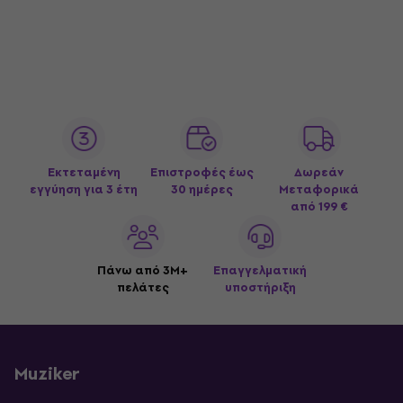
Εκτεταμένη
Επιστροφές έως
Δωρεάν
εγγύηση για 3 έτη
30 ημέρες
Μεταφορικά
από 199 €
Πάνω από 3M+
Επαγγελματική
πελάτες
υποστήριξη
Muziker