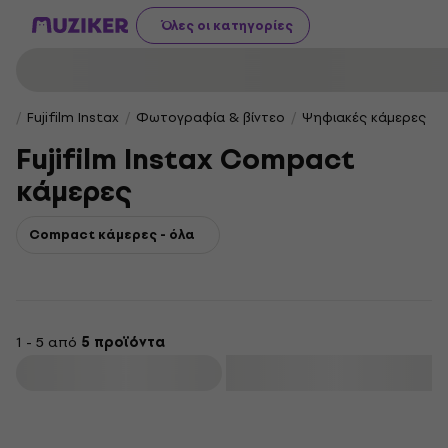
Όλες οι κατηγορίες
Fujifilm Instax
Φωτογραφία & βίντεο
Ψηφιακές κάμερες
Fujifilm Instax Compact
κάμερες
Compact κάμερες - όλα
1 - 5 από
5 προϊόντα
φιλτράρισμα