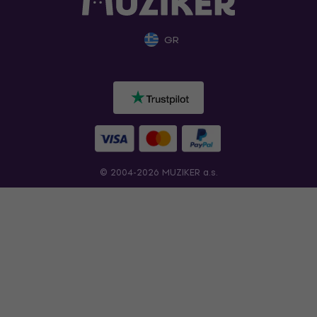
GR
© 2004-2026 MUZIKER a.s.