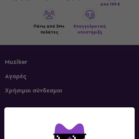
από 199 €
Πάνω από 3M+
Επαγγελματική
πελάτες
υποστήριξη
Muziker
Αγορές
Χρήσιμοι σύνδεσμοι
Επικοινωνία
Επικοινωνία