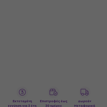
Εκτεταμένη
Επιστροφές έως
Δωρεάν
εγγύηση για 3 έτη
30 ημέρες
Μεταφορικά