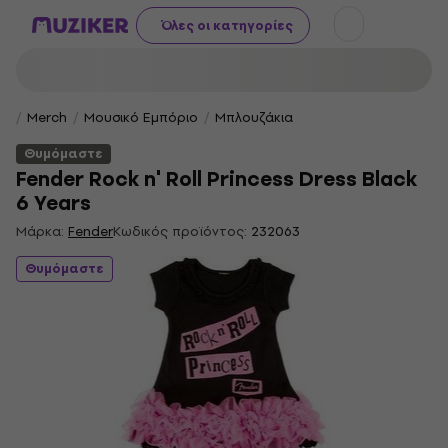
Όλες οι κατηγορίες
Merch
Μουσικό Εμπόριο
Μπλουζάκια
Θυμόμαστε
Fender Rock n' Roll Princess Dress Black
6 Years
Μάρκα:
Fender
Κωδικός προϊόντος:
232063
Θυμόμαστε