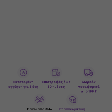
Εκτεταμένη
Επιστροφές έως
Δωρεάν
εγγύηση για 3 έτη
30 ημέρες
Μεταφορικά
από 199 €
Πάνω από 3M+
Επαγγελματική