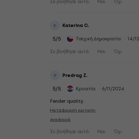
Σε βοήθησε αυτό;
Ναι
Όχι
Katerina C.
K
5
/5
Τσεχική Δημοκρατία
14/1
Σε βοήθησε αυτό;
Ναι
Όχι
Predrag Z.
P
5
/5
Κροατία
6/11/2024
Fender quality.
Μετάφραση κριτικής
Αναφορά
Σε βοήθησε αυτό;
Ναι
Όχι