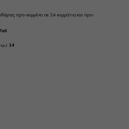
θάρας προ-κομμένο σε 24 κομμάτια και προ-
Tall
εμ.):
24