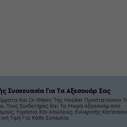
ής Συσκευασία Για Τα Αξεσουάρ Σας
ύμματα Και Οι Θήκες Της Muziker Προστατεύουν Τ
α, Τους Συνδετήρες Και Τα Μικρά Αξεσουάρ Από
μούς, Υγρασία Και Απώλειες. Ειλικρινής Κατασκευ
ική Τιμή Για Κάθε Συναυλία.