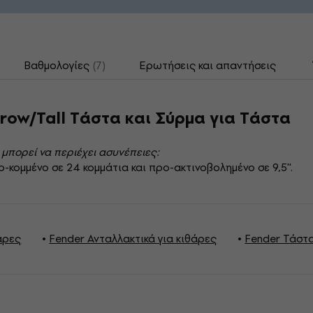
Βαθμολογίες
(7)
Ερωτήσεις και απαντήσεις
row/Tall Τάστα και Σύρμα για Τάστα
 μπορεί να περιέχει ασυνέπειες:
κομμένο σε 24 κομμάτια και προ-ακτινοβολημένο σε 9,5''.
άρες
Fender Ανταλλακτικά για κιθάρες
Fender Τάστ