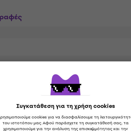
γραφές
w Tall
Ακτίνα ταστιέρας
Συγκατάθεση για τη χρήση cookies
αραμέτρους
ρησιμοποιούμε cookies για να διασφαλίσουμε τη λειτουργικότη
του ιστοτόπου μας. Αφού παράσχετε τη συγκατάθεσή σας, τα
χρησιμοποιούμε για την ανάλυση της επισκεψιμότητας και την