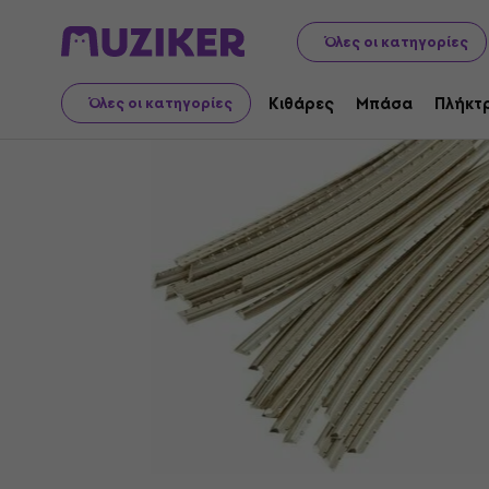
Μουσικά όργανα
Κιθάρες
Ανταλλακτικά για κιθάρες
Όλες οι κατηγορίες
Κιθάρες
Μπάσα
Πλήκτ
Όλες οι κατηγορίες