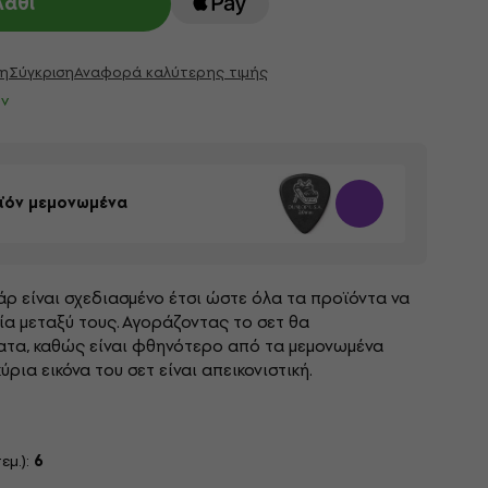
λάθι
η
Σύγκριση
Αναφορά καλύτερης τιμής
ν
ϊόν μεμονωμένα
άρ είναι σχεδιασμένο έτσι ώστε όλα τα προϊόντα να
ία μεταξύ τους. Αγοράζοντας το σετ θα
ατα, καθώς είναι φθηνότερο από τα μεμονωμένα
ρια εικόνα του σετ είναι απεικονιστική.
εμ.):
6