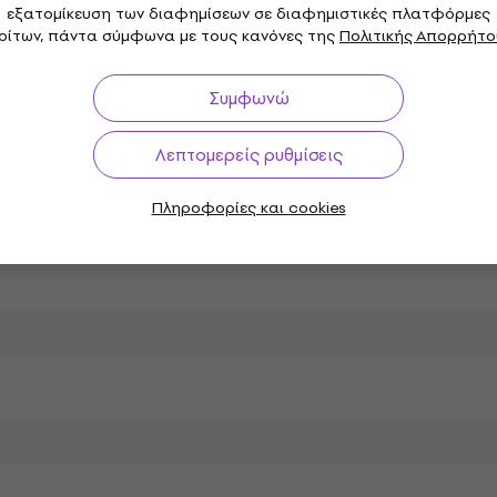
εξατομίκευση των διαφημίσεων σε διαφημιστικές πλατφόρμες
ο χρώμα
Χρώμα σύμφωνα με τον
ρίτων, πάντα σύμφωνα με τους κανόνες της
Πολιτικής Απορρήτο
κατασκευαστή
Συμφωνώ
Λεπτομερείς ρυθμίσεις
x
Πληροφορίες και cookies