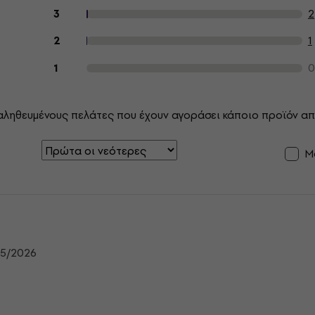
2
3
1
2
0
1
αληθευμένους πελάτες που έχουν αγοράσει κάποιο προϊόν απ
Μ
/5/2026