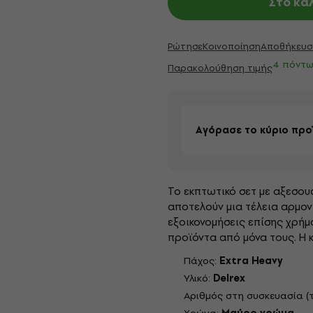
Στο κα
Ρώτησε
Κοινοποίηση
Αποθήκευσ
4 πόντω
Παρακολούθηση τιμής
Αγόρασε το κύριο προ
Το εκπτωτικό σετ με αξεσου
αποτελούν μια τέλεια αρμον
εξοικονομήσεις επίσης χρήμ
προϊόντα από μόνα τους. Η κύ
Πάχος:
Extra Heavy
Υλικό:
Delrex
Αριθμός στη συσκευασία (τ