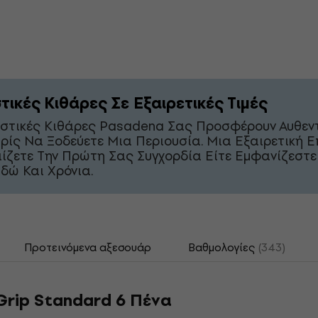
τικές Κιθάρες Σε Εξαιρετικές Τιμές
υστικές Κιθάρες Pasadena Σας Προσφέρουν Αυθεν
ρίς Να Ξοδεύετε Μια Περιουσία. Μια Εξαιρετική Ε
αίζετε Την Πρώτη Σας Συγχορδία Είτε Εμφανίζεστε
δώ Και Χρόνια.
Προτεινόμενα αξεσουάρ
Βαθμολογίες
(343)
Grip Standard 6 Πένα