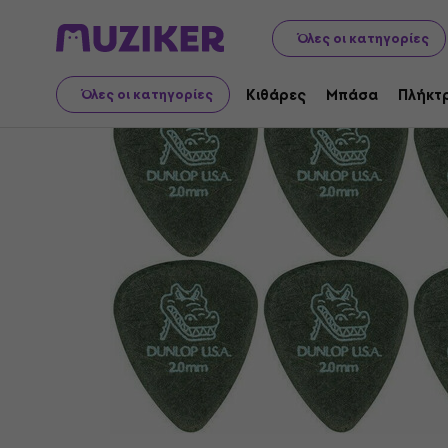
Μουσικά όργανα
Κιθάρες
Αξεσουάρ κιθάρας
Πένες
Όλες οι κατηγορίες
Κιθάρες
Μπάσα
Πλήκτ
Όλες οι κατηγορίες