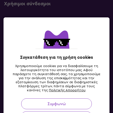
Χρήσιμοι σύνδεσμοι
Επικοινωνία
Επικοινωνία
Συγκατάθεση για τη χρήση cookies
Χρησιμοποιούμε cookies για να διασφαλίσουμε τη
λειτουργικότητα του ιστοτόπου μας. Αφού
παράσχετε τη συγκατάθεσή σας, τα χρησιμοποιούμε
για την ανάλυση της επισκεψιμότητας και την
εξατομίκευση των διαφημίσεων σε διαφημιστικές
πλατφόρμες τρίτων, πάντα σύμφωνα με τους
GR
κανόνες της
Πολιτικής Απορρήτου
.
Συμφωνώ