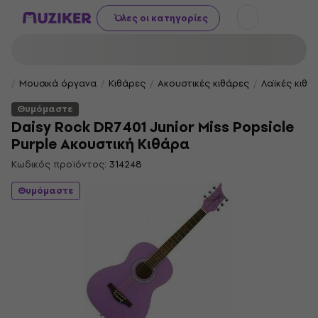
Όλες οι κατηγορίες
Μουσικά όργανα
Κιθάρες
Ακουστικές κιθάρες
Λαϊκές κιθά
Θυμόμαστε
Daisy Rock DR7401 Junior Miss Popsicle
Purple Ακουστική Κιθάρα
Κωδικός προϊόντος:
314248
Θυμόμαστε