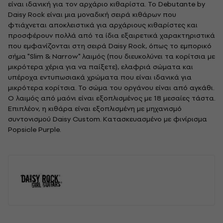
είναι ιδανική για τον αρχάριο κιθαρίστα. Το Debutante by
Daisy Rock είναι μια μοναδική σειρά κιθάρων που
φτιάχνεται αποκλειστικά για αρχάριους κιθαρίστες και
προσφέρουν πολλά από τα ίδια εξαιρετικά χαρακτηριστικά
που εμφανίζονται στη σειρά Daisy Rock, όπως το εμπορικό
σήμα "Slim & Narrow" λαιμός (που διευκολύνει τα κορίτσια με
μικρότερα χέρια για να παίξετε), ελαφριά σώματα και
υπέροχα εντυπωσιακά χρώματα που είναι ιδανικά για
μικρότερα κορίτσια. Το σώμα του οργάνου είναι από αγκάθι.
Ο λαιμός από μαόνι είναι εξοπλισμένος με 18 μεσαίες τάστα.
Επιπλέον, η κιθάρα είναι εξοπλισμένη με μηχανισμό
συντονισμού Daisy Custom. Κατασκευασμένο με φινίρισμα
Popsicle Purple.