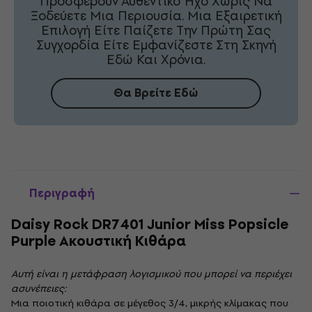
Προσφέρουν Αυθεντικό Ήχο Χωρίς Να
Ξοδεύετε Μια Περιουσία. Μια Εξαιρετική
Επιλογή Είτε Παίζετε Την Πρώτη Σας
Συγχορδία Είτε Εμφανίζεστε Στη Σκηνή
Εδώ Και Χρόνια.
Θα Βρείτε Εδώ
Περιγραφή
Daisy Rock DR7401 Junior Miss Popsicle
Purple Ακουστική Κιθάρα
Αυτή είναι η μετάφραση λογισμικού που μπορεί να περιέχει
ασυνέπειες:
Μια ποιοτική κιθάρα σε μέγεθος 3/4, μικρής κλίμακας που