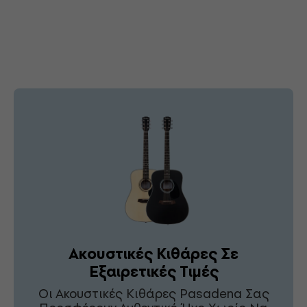
Ακουστικές Κιθάρες Σε
Εξαιρετικές Τιμές
Οι Ακουστικές Κιθάρες Pasadena Σας