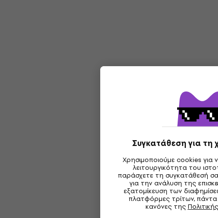
Συγκατάθεση για τη 
Χρησιμοποιούμε cookies για 
λειτουργικότητα του ιστ
παράσχετε τη συγκατάθεσή σα
για την ανάλυση της επισκε
εξατομίκευση των διαφημίσε
πλατφόρμες τρίτων, πάντα
κανόνες της
Πολιτική