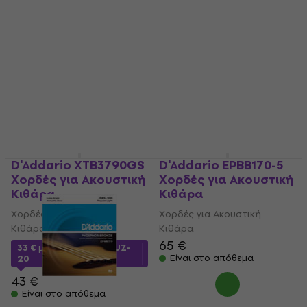
D'Addario XTB3790GS
D'Addario EPBB170-5
Χορδές για Ακουστική
Χορδές για Ακουστική
Κιθάρα
Κιθάρα
Χορδές για Ακουστική
Χορδές για Ακουστική
Κιθάρα
Κιθάρα
65 €
33 €
με κωδικό
MUZMUZ-
Είναι στο απόθεμα
20
43 €
Είναι στο απόθεμα