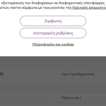
εξατομίκευση των διαφημίσεων σε διαφημιστικές πλατφόρμες
ρίτων, πάντα σύμφωνα με τους κανόνες της
Πολιτικής Απορρήτο
Συμφωνώ
γραφές
Λεπτομερείς ρυθμίσεις
Πληροφορίες και cookies
DMX κανάλια
 W
Ώρα προθέρμανσης
Πλάτος (εκ.)