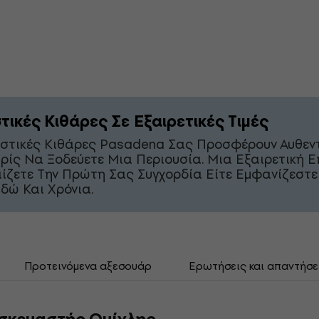
τικές Κιθάρες Σε Εξαιρετικές Τιμές
υστικές Κιθάρες Pasadena Σας Προσφέρουν Αυθεν
ρίς Να Ξοδεύετε Μια Περιουσία. Μια Εξαιρετική Ε
αίζετε Την Πρώτη Σας Συγχορδία Είτε Εμφανίζεστε
δώ Και Χρόνια.
Προτεινόμενα αξεσουάρ
Ερωτήσεις και απαντήσε