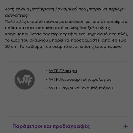
Αυτή είναι η μετάφραση λογισμικού που μπορεί να περιέχει
ασυνέπειες:
Πολυτελές σκαμπό πιάνου με επένδυση με ίσια αποσπώμενα
πόδια, κατασκευασμένο από επιλεγμένο ξύλο οξιάς.
Χρησιμοποιώντας τον περιστρεφόμενο μηχανισμό στο πλάι,
το ύψος του σκαμνιού μπορεί να προσαρμοστεί από 48 έως
58 cm. Το κάθισμα του σκαμπό είναι επίσης αποσπώμενο.
WTF Πλήκτρα
WTF Αξεσουάρ πληκτρολογίου
WTF Πάγκοι και σκαμπό πιάνου
Παράμετροι και προδιαγραφές