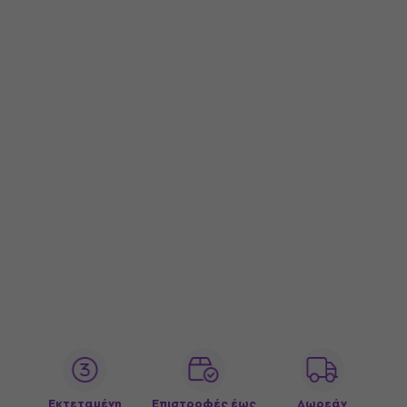
Εκτεταμένη
Επιστροφές έως
Δωρεάν