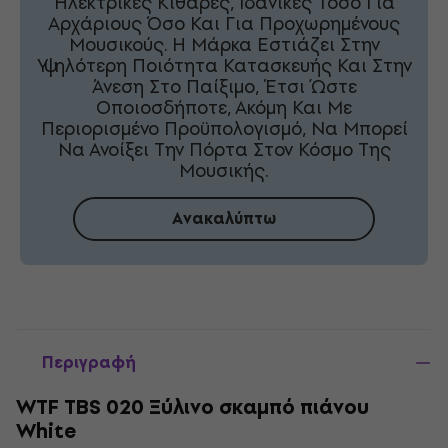
Ηλεκτρικές Κιθάρες, Ιδανικές Τόσο Για
Αρχάριους Όσο Και Για Προχωρημένους
Μουσικούς. Η Μάρκα Εστιάζει Στην
Υψηλότερη Ποιότητα Κατασκευής Και Στην
Άνεση Στο Παίξιμο, Έτσι Ώστε
Οποιοσδήποτε, Ακόμη Και Με
Περιορισμένο Προϋπολογισμό, Να Μπορεί
Να Ανοίξει Την Πόρτα Στον Κόσμο Της
Μουσικής.
Ανακαλύπτω
Περιγραφή
WTF TBS 020 Ξύλινο σκαμπό πιάνου
White