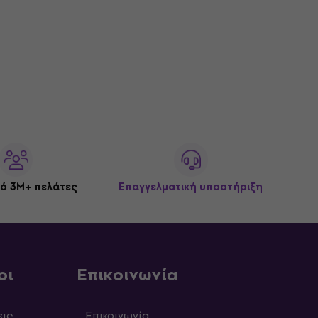
ό 3M+ πελάτες
Επαγγελματική υποστήριξη
οι
Επικοινωνία
εις
Επικοινωνία