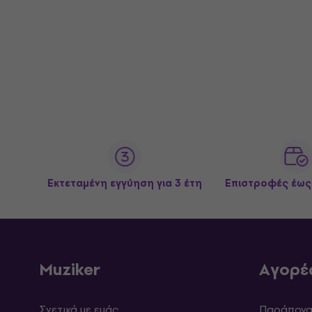
Εκτεταμένη εγγύηση για 3 έτη
Επιστροφές έως
Muziker
Αγορέ
Σχετικά με εμάς
Παράπονα 