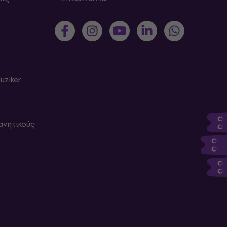
uziker
ανητικούς