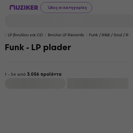
Όλες οι κατηγορίες
LP βινυλίου και CD
Βινύλιο LP Records
Funk / R&B / Soul / R
Funk - LP plader
1 - 34 από
3.056 προϊόντα
φιλτράρισμα