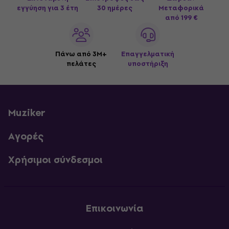
εγγύηση για 3 έτη
30 ημέρες
Μεταφορικά
από 199 €
Πάνω από 3M+
Επαγγελματική
πελάτες
υποστήριξη
Muziker
Αγορές
Χρήσιμοι σύνδεσμοι
Επικοινωνία