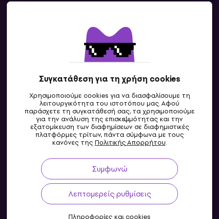
Επικοινωνία
Επικοινωνία
Συγκατάθεση για τη χρήση cookies
Χρησιμοποιούμε cookies για να διασφαλίσουμε τη
λειτουργικότητα του ιστοτόπου μας. Αφού
παράσχετε τη συγκατάθεσή σας, τα χρησιμοποιούμε
για την ανάλυση της επισκεψιμότητας και την
εξατομίκευση των διαφημίσεων σε διαφημιστικές
πλατφόρμες τρίτων, πάντα σύμφωνα με τους
GR
κανόνες της
Πολιτικής Απορρήτου
.
Συμφωνώ
Λεπτομερείς ρυθμίσεις
Πληροφορίες και cookies