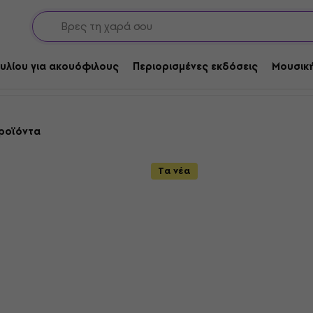
Dance
νυλίου για ακουόφιλους
Περιορισμένες εκδόσεις
Μουσική
προϊόντα
Τα νέα