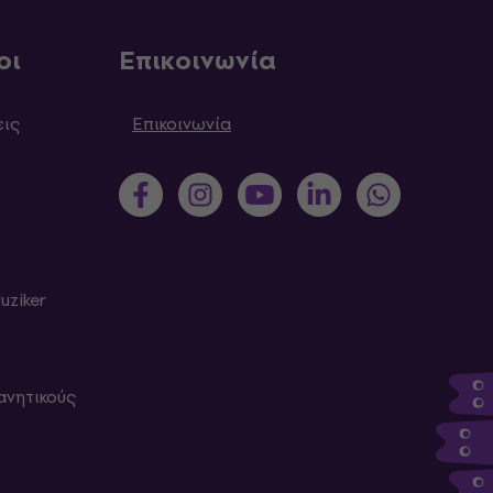
οι
Επικοινωνία
εις
Επικοινωνία
uziker
ανητικούς