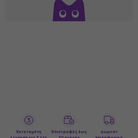
Εκτεταμένη
Επιστροφές έως
Δωρεάν
εγγύηση για 3 έτη
30 ημέρες
Μεταφορικά