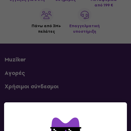
από 199 €
Πάνω από 3M+
Επαγγελματική
πελάτες
υποστήριξη
Muziker
Αγορές
Χρήσιμοι σύνδεσμοι
Επικοινωνία
Επικοινωνία