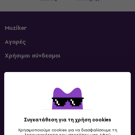
Muziker
Αγορές
Χρήσιμοι σύνδεσμοι
Επικοινωνία
Επικοινωνία
Συγκατάθεση για τη χρήση cookies
Χρησιμοποιούμε cookies για να διασφαλίσουμε τη
λειτουργικότητα του ιστοτόπου μας. Αφού