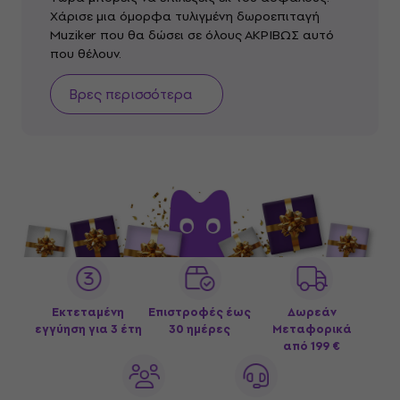
Χάρισε μια όμορφα τυλιγμένη δωροεπιταγή
Muziker που θα δώσει σε όλους ΑΚΡΙΒΩΣ αυτό
που θέλουν.
Βρες περισσότερα
Εκτεταμένη
Επιστροφές έως
Δωρεάν
εγγύηση για 3 έτη
30 ημέρες
Μεταφορικά
από 199 €