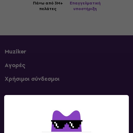
Πάνω από 3M+
Επαγγελματική
πελάτες
υποστήριξη
Muziker
Αγορές
Χρήσιμοι σύνδεσμοι
Επικοινωνία
Επικοινωνία