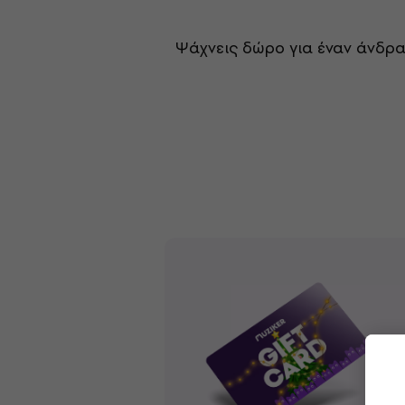
Ψάχνεις δώρο για έναν άνδρα