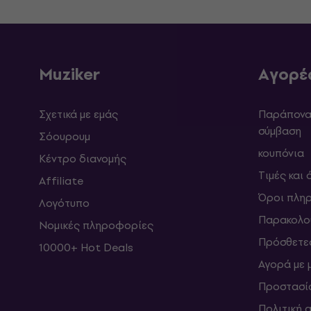
Muziker
Αγορέ
Σχετικά με εμάς
Παράπονα 
σύμβαση
Σόουρουμ
κουπόνια
Κέντρο διανομής
Τιμές και
Affiliate
Όροι πλη
Λογότυπο
Παρακολο
Νομικές πληροφορίες
Πρόσθετε
10000+ Hot Deals
Αγορά με 
Προστασί
Πολιτική 