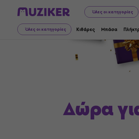
Ιδέες δώρων
Δώρα για όλους τους λάτρεις των σπορ
Όλες οι κατηγορίες
Κιθάρες
Μπάσα
Πλήκτ
Όλες οι κατηγορίες
Δώρα για