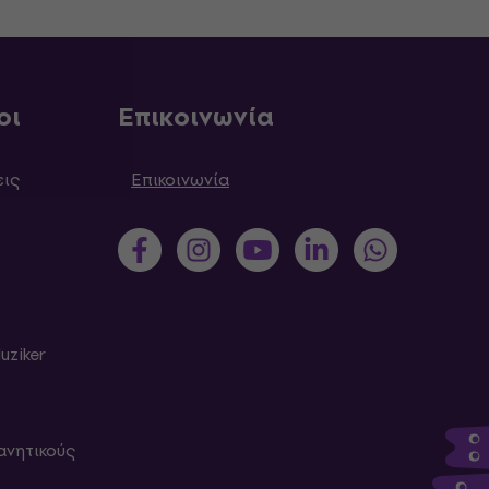
οι
Επικοινωνία
εις
Επικοινωνία
uziker
ανητικούς