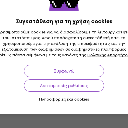
Συγκατάθεση για τη χρήση cookies
ρησιμοποιούμε cookies για να διασφαλίσουμε τη λειτουργικότη
του ιστοτόπου μας. Αφού παράσχετε τη συγκατάθεσή σας, τα
χρησιμοποιούμε για την ανάλυση της επισκεψιμότητας και την
εξατομίκευση των διαφημίσεων σε διαφημιστικές πλατφόρμες
ρίτων, πάντα σύμφωνα με τους κανόνες της
Πολιτικής Απορρήτο
Συμφωνώ
Λεπτομερείς ρυθμίσεις
Πληροφορίες και cookies
 30 ημέρες
Δωρεάν Μεταφορικά
από 199 €
Πάνω απ