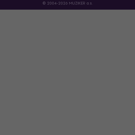
© 2004-2026 MUZIKER a.s.