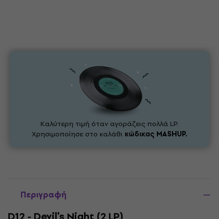
Καλύτερη τιμή όταν αγοράζεις πολλά LP.
Χρησιμοποίησε στο καλάθι
κώδικας
MASHUP.
Περιγραφή
D12 - Devil's Night (2 LP)