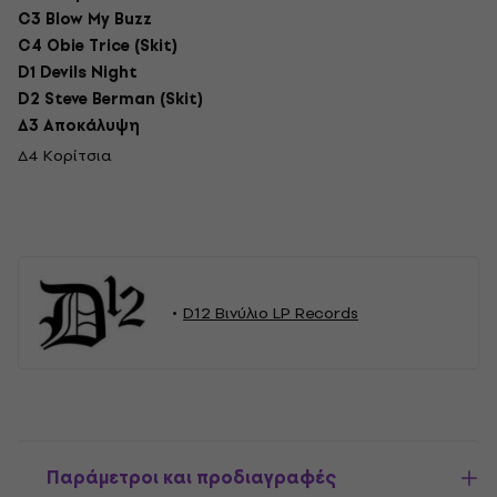
C3 Blow My Buzz
C4 Obie Trice (Skit)
D1 Devils Night
D2 Steve Berman (Skit)
Δ3 Αποκάλυψη
Δ4 Κορίτσια
D12 Βινύλιο LP Records
Παράμετροι και προδιαγραφές