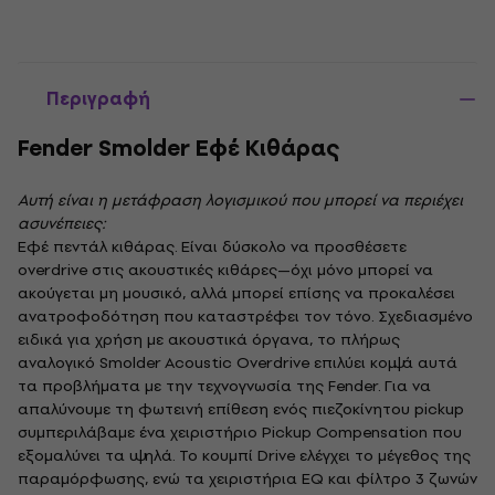
Περιγραφή
Fender Smolder Εφέ Κιθάρας
Αυτή είναι η μετάφραση λογισμικού που μπορεί να περιέχει
ασυνέπειες:
Εφέ πεντάλ κιθάρας. Είναι δύσκολο να προσθέσετε
overdrive στις ακουστικές κιθάρες—όχι μόνο μπορεί να
ακούγεται μη μουσικό, αλλά μπορεί επίσης να προκαλέσει
ανατροφοδότηση που καταστρέφει τον τόνο. Σχεδιασμένο
ειδικά για χρήση με ακουστικά όργανα, το πλήρως
αναλογικό Smolder Acoustic Overdrive επιλύει κομψά αυτά
τα προβλήματα με την τεχνογνωσία της Fender. Για να
απαλύνουμε τη φωτεινή επίθεση ενός πιεζοκίνητου pickup
συμπεριλάβαμε ένα χειριστήριο Pickup Compensation που
εξομαλύνει τα υψηλά. Το κουμπί Drive ελέγχει το μέγεθος της
παραμόρφωσης, ενώ τα χειριστήρια EQ και φίλτρο 3 ζωνών