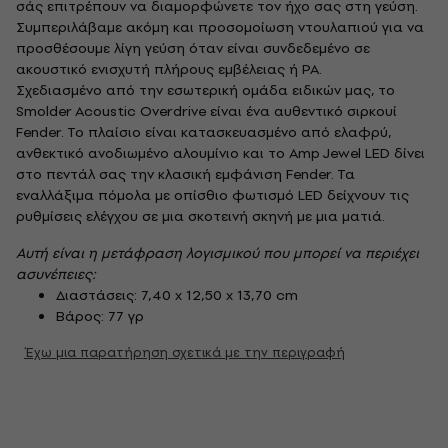
σάς επιτρέπουν να διαμορφώνετε τον ήχο σας στη γεύση.
Συμπεριλάβαμε ακόμη και προσομοίωση ντουλαπιού για να
προσθέσουμε λίγη γεύση όταν είναι συνδεδεμένο σε
ακουστικό ενισχυτή πλήρους εμβέλειας ή PA.
Σχεδιασμένο από την εσωτερική ομάδα ειδικών μας, το
Smolder Acoustic Overdrive είναι ένα αυθεντικό σιρκουί
Fender. Το πλαίσιο είναι κατασκευασμένο από ελαφρύ,
ανθεκτικό ανοδιωμένο αλουμίνιο και το Amp Jewel LED δίνει
στο πεντάλ σας την κλασική εμφάνιση Fender. Τα
εναλλάξιμα πόμολα με οπίσθιο φωτισμό LED δείχνουν τις
ρυθμίσεις ελέγχου σε μια σκοτεινή σκηνή με μια ματιά.
Αυτή είναι η μετάφραση λογισμικού που μπορεί να περιέχει
ασυνέπειες:
Διαστάσεις: 7,40 x 12,50 x 13,70 cm
Βάρος: 77 γρ
Έχω μια παρατήρηση σχετικά με την περιγραφή