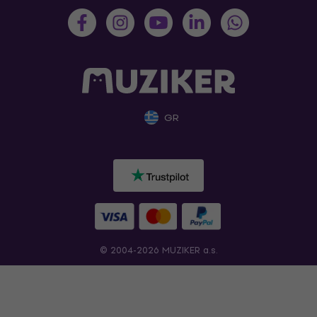
GR
© 2004-2026 MUZIKER a.s.