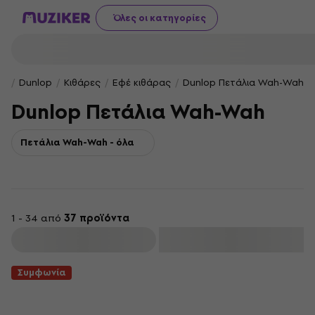
Όλες οι κατηγορίες
Dunlop
Κιθάρες
Εφέ κιθάρας
Dunlop Πετάλια Wah-Wah
Dunlop Πετάλια Wah-Wah
Πετάλια Wah-Wah - όλα
1 - 34 από
37 προϊόντα
φιλτράρισμα
Συμφωνία