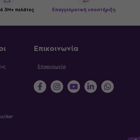
ό 3M+ πελάτες
Επαγγελματική υποστήριξη
οι
Επικοινωνία
εις
Επικοινωνία
uziker