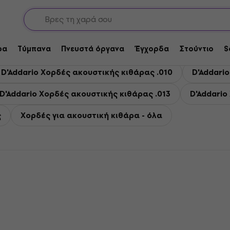
ές για ακουστική κιθάρα
ακουστική κιθάρα
ρα
Τύμπανα
Πνευστά όργανα
Έγχορδα
Στούντιο
S
D'Addario Χορδές ακουστικής κιθάρας .010
D'Addari
D'Addario Χορδές ακουστικής κιθάρας .013
D'Addario
ς
Χορδές για ακουστική κιθάρα - όλα