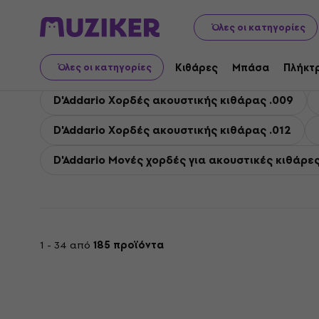
D'Addario
Κιθάρες
Χορδές κιθάρας
D'Addario Χορδ
Όλες οι κατηγορίες
D'Addario Χορδές για 
Κιθάρες
Μπάσα
Πλήκτ
Όλες οι κατηγορίες
D'Addario Χορδές ακουστικής κιθάρας .009
D'Addario Χορδές ακουστικής κιθάρας .012
D'Addario Μονές χορδές για ακουστικές κιθάρε
1 - 34 από
185 προϊόντα