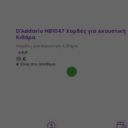
2,77 €
Είναι στο απόθεμα
D'Addario NB1047 Χορδές για Ακουστική
Κιθάρα
Χορδές για Ακουστική Κιθάρα
4,8
/5
15 €
Είναι στο απόθεμα