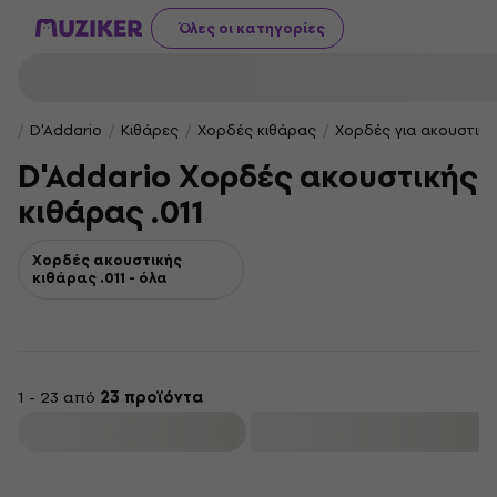
Όλες οι κατηγορίες
D'Addario
Κιθάρες
Χορδές κιθάρας
Χορδές για ακουστική
D'Addario Χορδές ακουστικής
κιθάρας .011
Χορδές ακουστικής
κιθάρας .011 - όλα
1 - 23 από
23 προϊόντα
φιλτράρισμα