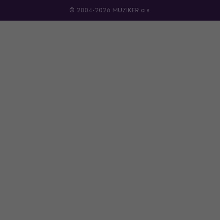
© 2004-2026 MUZIKER a.s.