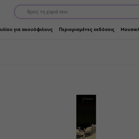
rds
νυλίου για ακουόφιλους
Περιορισμένες εκδόσεις
Μουσική