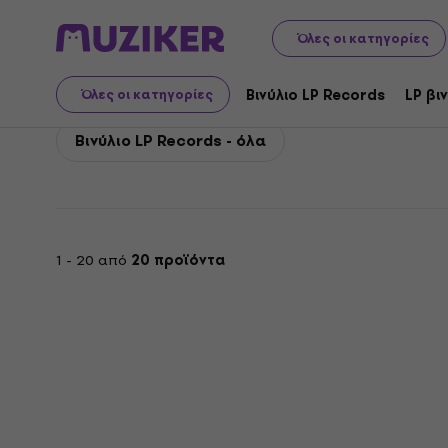
Weezer
Weezer Βινύλιο LP Records
Όλες οι κατηγορίες
Weezer Βινύλιο LP Reco
Βινύλιο LP Records
LP βι
Όλες οι κατηγορίες
Βινύλιο LP Records - όλα
1 - 20 από
20 προϊόντα