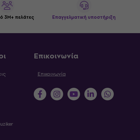
ό 3M+ πελάτες
Επαγγελματική υποστήριξη
οι
Επικοινωνία
εις
Επικοινωνία
uziker