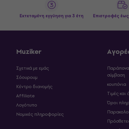
Εκτεταμένη εγγύηση για 3 έτη
Επιστροφές έως
Muziker
Αγορέ
Σχετικά με εμάς
Παράπονα 
σύμβαση
Σόουρουμ
κουπόνια
Κέντρο διανομής
Τιμές και
Affiliate
Όροι πλη
Λογότυπο
Παρακολο
Νομικές πληροφορίες
Πρόσθετε