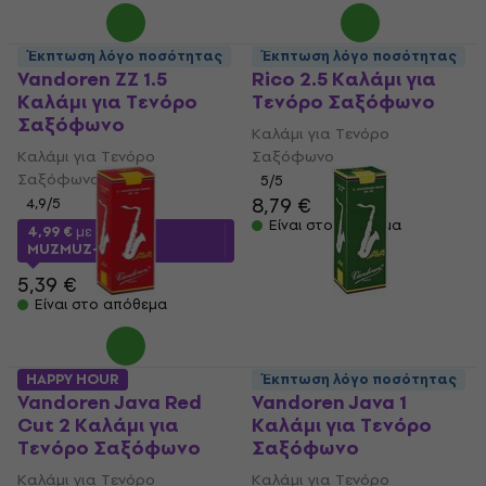
Έκπτωση λόγο ποσότητας
Έκπτωση λόγο ποσότητας
Vandoren ZZ 1.5
Rico 2.5 Καλάμι για
Καλάμι για Τενόρο
Τενόρο Σαξόφωνο
Σαξόφωνο
Καλάμι για Τενόρο
Καλάμι για Τενόρο
Σαξόφωνο
Σαξόφωνο
5
/5
8,79 €
4,9
/5
Είναι στο απόθεμα
4,99 €
με κωδικό
MUZMUZ-5
5,39 €
Είναι στο απόθεμα
HAPPY HOUR
Έκπτωση λόγο ποσότητας
Vandoren Java Red
Vandoren Java 1
Cut 2 Καλάμι για
Καλάμι για Τενόρο
Τενόρο Σαξόφωνο
Σαξόφωνο
Καλάμι για Τενόρο
Καλάμι για Τενόρο