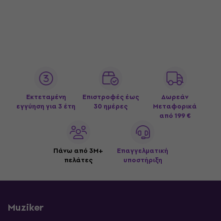
Εκτεταμένη
Επιστροφές έως
Δωρεάν
εγγύηση για 3 έτη
30 ημέρες
Μεταφορικά
από 199 €
Πάνω από 3M+
Επαγγελματική
πελάτες
υποστήριξη
Muziker