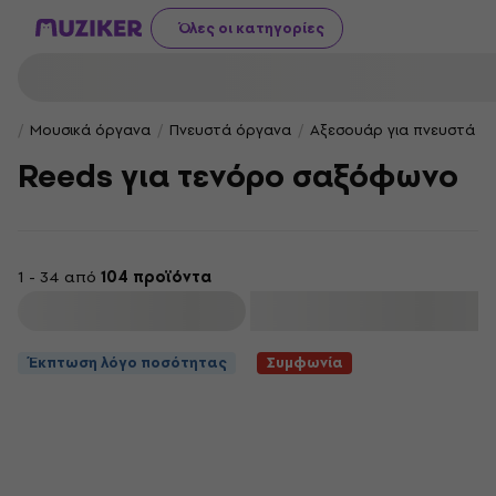
Όλες οι κατηγορίες
Μουσικά όργανα
Πνευστά όργανα
Αξεσουάρ για πνευστά ό
Reeds για τενόρο σαξόφωνο
1 - 34 από
104 προϊόντα
φιλτράρισμα
Έκπτωση λόγο ποσότητας
Συμφωνία