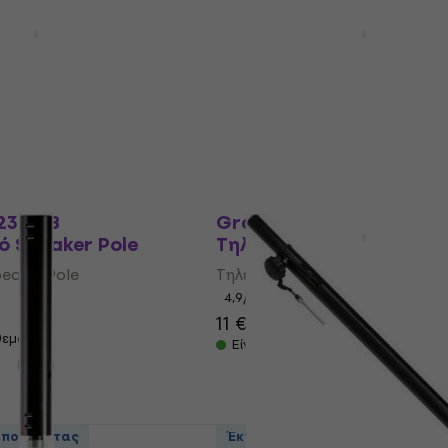
DB 023 B
Gravity SP 2332 B
ό Speaker Pole
Τηλεσκοπικό Speaker Po
eaker Pole
Τηλεσκοπικό Speaker Pole
4,8
/5
22,50 €
θεμα
Είναι στο απόθεμα
 ποσότητας
Έκπτωση λόγο ποσότητας
2342 B
Gravity SP 2332 EXTB
ό Speaker Pole
Τηλεσκοπικό Speaker Po
eaker Pole
Τηλεσκοπικό Speaker Pole
4,9
/5
11 €
14,10 €
- 22 %
θεμα
Είναι στο απόθεμα
 ποσότητας
Έκπτωση λόγο ποσότητας