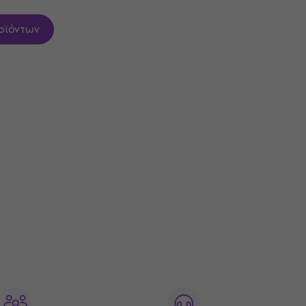
οϊόντων