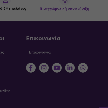
ό 3M+ πελάτες
Επαγγελματική υποστήριξη
οι
Επικοινωνία
εις
Επικοινωνία
uziker